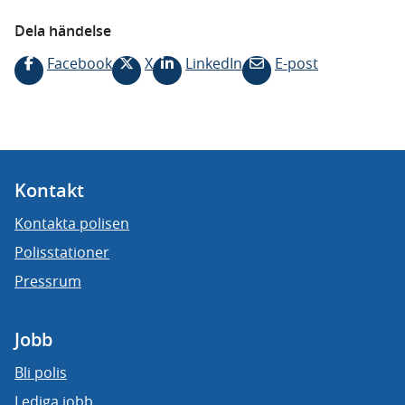
Dela händelse
Facebook
X
LinkedIn
E-post
Kontakt
Kontakta polisen
Polisstationer
Pressrum
Jobb
Bli polis
Lediga jobb