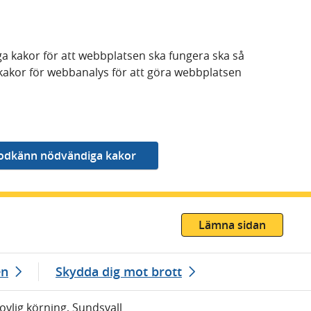
a kakor för att webbplatsen ska fungera ska så
kakor för webbanalys för att göra webbplatsen
Lämna sidan
en
Skydda dig mot brott
ovlig körning, Sundsvall