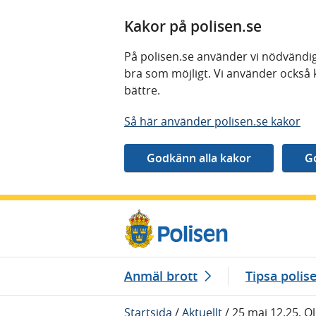
Kakor på polisen.se
På polisen.se använder vi nödvändig
bra som möjligt. Vi använder också 
bättre.
Så här använder polisen.se kakor
Gå direkt till innehåll
Anmäl brott
Tipsa polis
Startsida
/
Aktuellt
/
25 maj 12.25, Ol