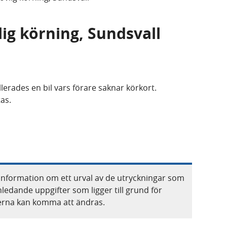
lig körning, Sundsvall
rades en bil vars förare saknar körkort.
tas.
information om ett urval av de utryckningar som
nledande uppgifter som ligger till grund för
terna kan komma att ändras.