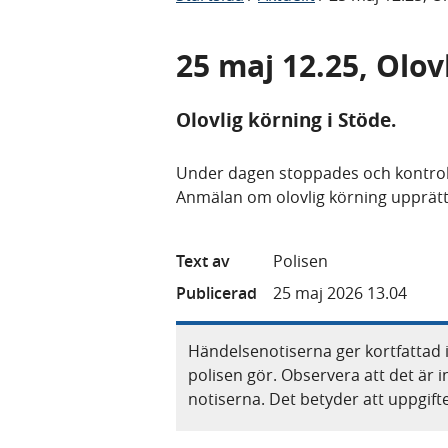
25 maj 12.25, Olov
Olovlig körning i Stöde.
Under dagen stoppades och kontrolle
Anmälan om olovlig körning upprät
Text av
Polisen
Publicerad
25 maj 2026 13.04
Händelsenotiserna ger kortfattad 
polisen gör. Observera att det är i
notiserna. Det betyder att uppgif