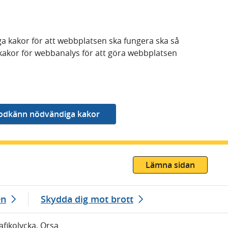
a kakor för att webbplatsen ska fungera ska så
kakor för webbanalys för att göra webbplatsen
Lämna sidan
en
Skydda dig mot brott
afikolycka, Orsa