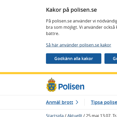
Kakor på polisen.se
På polisen.se använder vi nödvändig
bra som möjligt. Vi använder också 
bättre.
Så här använder polisen.se kakor
Gå direkt till innehåll
Anmäl brott
Tipsa polis
Startsida
/
Aktuellt
/
25 maj 13.07, Tr