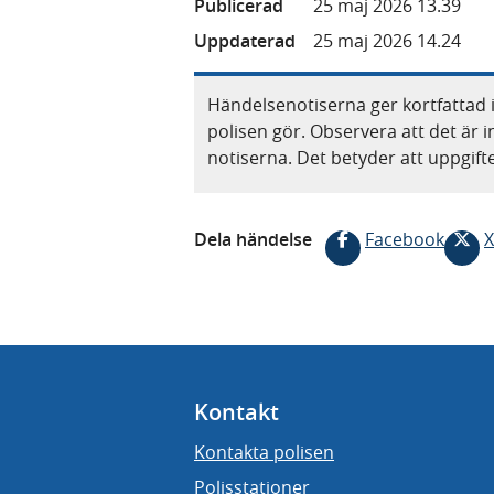
Publicerad
25 maj 2026 13.39
Uppdaterad
25 maj 2026 14.24
Händelsenotiserna ger kortfattad 
polisen gör. Observera att det är i
notiserna. Det betyder att uppgif
Dela händelse
Facebook
X
Kontakt
Kontakta polisen
Polisstationer