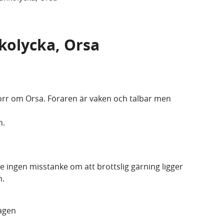
ikolycka, Orsa
norr om Orsa. Föraren är vaken och talbar men
n.
e ingen misstanke om att brottslig gärning ligger
n.
lagen