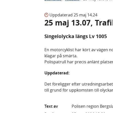
Uppdaterad
25 maj 14.24
25 maj 13.07, Traf
Singelolycka längs Lv 1005
En motorcyklist har kört av vägen 
klagar på smärta.
Polispatrull har precis anlänt platse
Uppdaterad:
Det föreligger efter utredningsarbet
till grund för uppkomsten till olycka
Text av
Polisen region Bergs