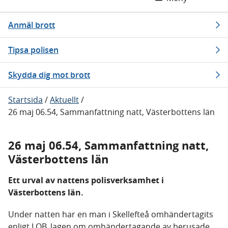
Anmäl brott
Tipsa polisen
Skydda dig mot brott
Startsida
/
Aktuellt
/
26 maj 06.54, Sammanfattning natt, Västerbottens län
26 maj 06.54, Sammanfattning natt,
Västerbottens län
Ett urval av nattens polisverksamhet i
Västerbottens län.
Under natten har en man i Skellefteå omhändertagits
enligt LOB, lagen om omhändertagande av berusade