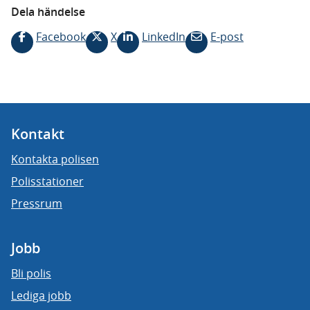
Dela händelse
Facebook
X
LinkedIn
E-post
Kontakt
Kontakta polisen
Polisstationer
Pressrum
Jobb
Bli polis
Lediga jobb