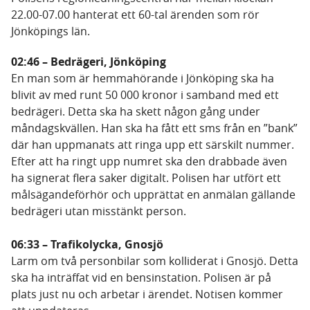
22.00-07.00 hanterat ett 60-tal ärenden som rör
Jönköpings län.
02:46 – Bedrägeri, Jönköping
En man som är hemmahörande i Jönköping ska ha
blivit av med runt 50 000 kronor i samband med ett
bedrägeri. Detta ska ha skett någon gång under
måndagskvällen. Han ska ha fått ett sms från en ”bank”
där han uppmanats att ringa upp ett särskilt nummer.
Efter att ha ringt upp numret ska den drabbade även
ha signerat flera saker digitalt. Polisen har utfört ett
målsägandeförhör och upprättat en anmälan gällande
bedrägeri utan misstänkt person.
06:33 – Trafikolycka, Gnosjö
Larm om två personbilar som kolliderat i Gnosjö. Detta
ska ha inträffat vid en bensinstation. Polisen är på
plats just nu och arbetar i ärendet. Notisen kommer