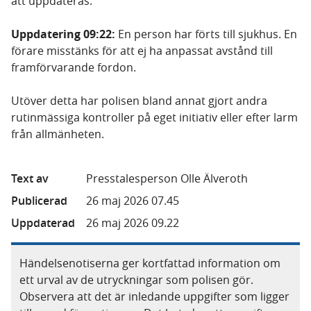
att uppdateras.
Uppdatering 09:22:
En person har förts till sjukhus. En
förare misstänks för att ej ha anpassat avstånd till
framförvarande fordon.
Utöver detta har polisen bland annat gjort andra
rutinmässiga kontroller på eget initiativ eller efter larm
från allmänheten.
Text av
Presstalesperson Olle Älveroth
Publicerad
26 maj 2026 07.45
Uppdaterad
26 maj 2026 09.22
Händelsenotiserna ger kortfattad information om
ett urval av de utryckningar som polisen gör.
Observera att det är inledande uppgifter som ligger