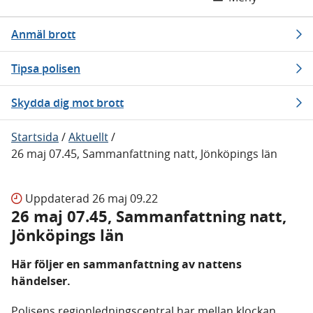
Anmäl brott
Tipsa polisen
Skydda dig mot brott
Startsida
/
Aktuellt
/
26 maj 07.45, Sammanfattning natt, Jönköpings län
Uppdaterad
26 maj 09.22
26 maj 07.45, Sammanfattning natt,
Jönköpings län
Här följer en sammanfattning av nattens
händelser.
Polisens regionledningscentral har mellan klockan