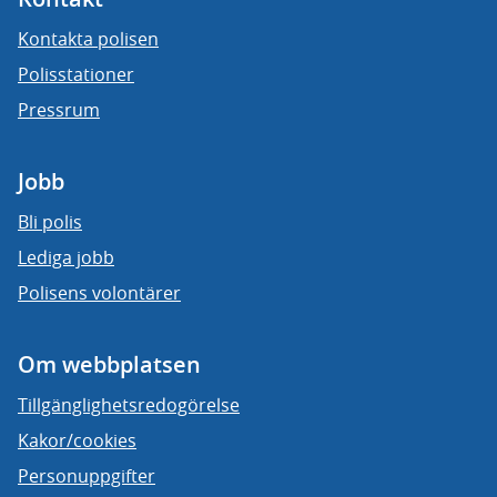
Kontakta polisen
Polisstationer
Pressrum
Jobb
Bli polis
Lediga jobb
Polisens volontärer
Om webbplatsen
Tillgänglighetsredogörelse
Kakor/cookies
Personuppgifter