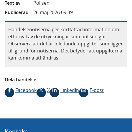
Text av
Polisen
Publicerad
26 maj 2026 09.39
Händelsenotiserna ger kortfattad information om
ett urval av de utryckningar som polisen gör.
Observera att det är inledande uppgifter som ligger
till grund för notiserna. Det betyder att uppgifterna
kan komma att ändras.
Dela händelse
Facebook
X
LinkedIn
E-post
Kontakt