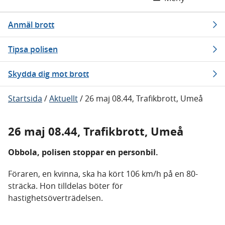
Anmäl brott
Tipsa polisen
Skydda dig mot brott
Startsida
/
Aktuellt
/
26 maj 08.44, Trafikbrott, Umeå
26 maj 08.44, Trafikbrott, Umeå
Obbola, polisen stoppar en personbil.
Föraren, en kvinna, ska ha kört 106 km/h på en 80-
sträcka. Hon tilldelas böter för
hastighetsöverträdelsen.