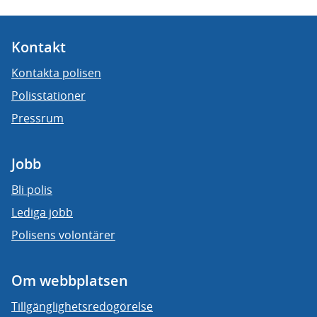
Kontakt
Kontakta polisen
Polisstationer
Pressrum
Jobb
Bli polis
Lediga jobb
Polisens volontärer
Om webbplatsen
Tillgänglighetsredogörelse