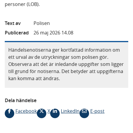
personer (LOB).
Text av
Polisen
Publicerad
26 maj 2026 14.08
Händelsenotiserna ger kortfattad information om
ett urval av de utryckningar som polisen gör.
Observera att det är inledande uppgifter som ligger
till grund för notiserna. Det betyder att uppgifterna
kan komma att ändras.
Dela händelse
Facebook
X
LinkedIn
E-post