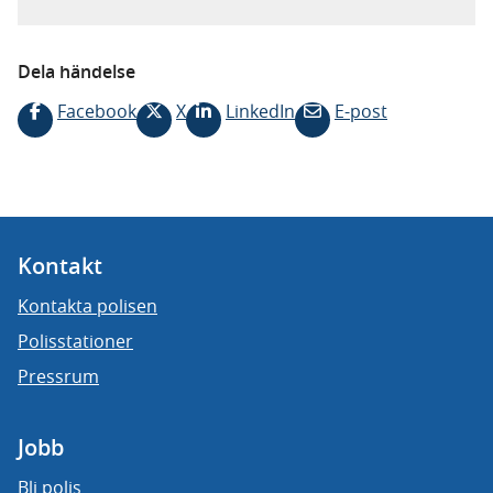
Dela händelse
Facebook
X
LinkedIn
E-post
Kontakt
Kontakta polisen
Polisstationer
Pressrum
Jobb
Bli polis