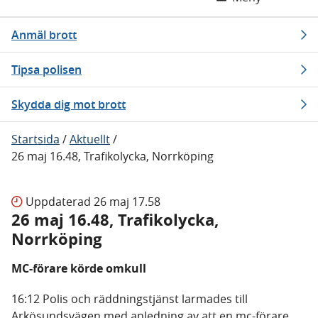
Anmäl brott
Tipsa polisen
Skydda dig mot brott
Startsida
/
Aktuellt
/
26 maj 16.48, Trafikolycka, Norrköping
Uppdaterad
26 maj 17.58
26 maj 16.48, Trafikolycka,
Norrköping
MC-förare körde omkull
16:12 Polis och räddningstjänst larmades till
Arkösundsvägen med anledning av att en mc-förare