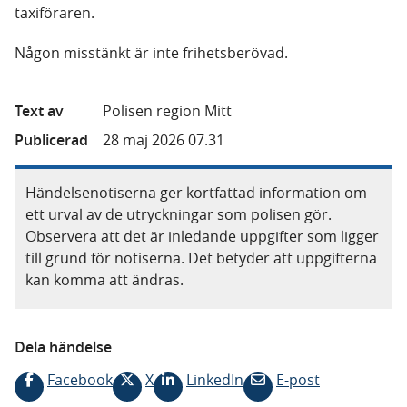
taxiföraren.
Någon misstänkt är inte frihetsberövad.
Text av
Polisen region Mitt
Publicerad
28 maj 2026 07.31
Händelsenotiserna ger kortfattad information om
ett urval av de utryckningar som polisen gör.
Observera att det är inledande uppgifter som ligger
till grund för notiserna. Det betyder att uppgifterna
kan komma att ändras.
Dela händelse
Facebook
X
LinkedIn
E-post