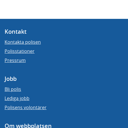
Kontakt
Kontakta polisen
Polisstationer
Pressrum
Jobb
Bli polis
Lediga jobb
Polisens volontärer
Om webbplatsen