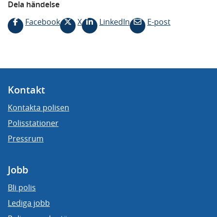
Dela händelse
Facebook
X
LinkedIn
E-post
Kontakt
Kontakta polisen
Polisstationer
Pressrum
Jobb
Bli polis
Lediga jobb