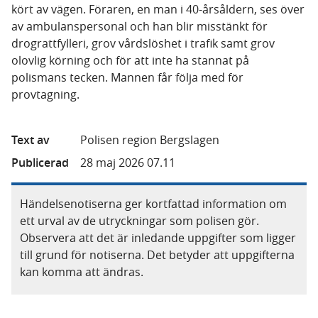
kört av vägen. Föraren, en man i 40-årsåldern, ses över
av ambulanspersonal och han blir misstänkt för
drograttfylleri, grov vårdslöshet i trafik samt grov
olovlig körning och för att inte ha stannat på
polismans tecken. Mannen får följa med för
provtagning.
Text av
Polisen region Bergslagen
Publicerad
28 maj 2026 07.11
Händelsenotiserna ger kortfattad information om
ett urval av de utryckningar som polisen gör.
Observera att det är inledande uppgifter som ligger
till grund för notiserna. Det betyder att uppgifterna
kan komma att ändras.