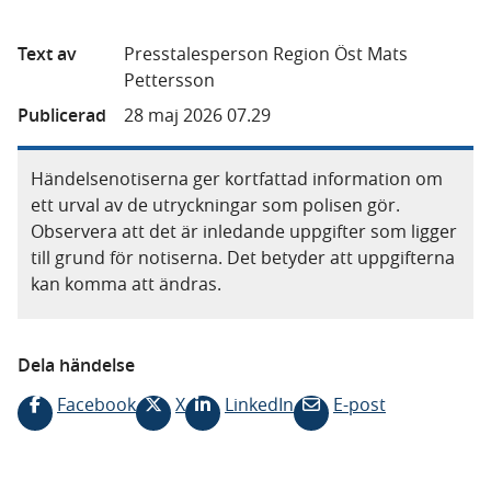
Text av
Presstalesperson Region Öst Mats
Pettersson
Publicerad
28 maj 2026 07.29
Händelsenotiserna ger kortfattad information om
ett urval av de utryckningar som polisen gör.
Observera att det är inledande uppgifter som ligger
till grund för notiserna. Det betyder att uppgifterna
kan komma att ändras.
Dela händelse
Facebook
X
LinkedIn
E-post