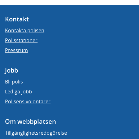
Kontakt
Kontakta polisen
Polisstationer
Pressrum
Jobb
Bli polis
Lediga jobb
Polisens volontärer
Om webbplatsen
Tillgänglighetsredogörelse