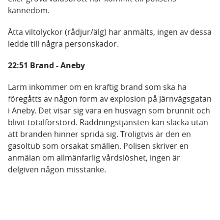
kännedom.
Åtta viltolyckor (rådjur/älg) har anmälts, ingen av dessa
ledde till några personskador.
22:51 Brand - Aneby
Larm inkommer om en kraftig brand som ska ha
föregåtts av någon form av explosion på Järnvägsgatan
i Aneby. Det visar sig vara en husvagn som brunnit och
blivit totalförstörd. Räddningstjänsten kan släcka utan
att branden hinner sprida sig. Troligtvis är den en
gasoltub som orsakat smällen. Polisen skriver en
anmälan om allmänfarlig vårdslöshet, ingen är
delgiven någon misstanke.