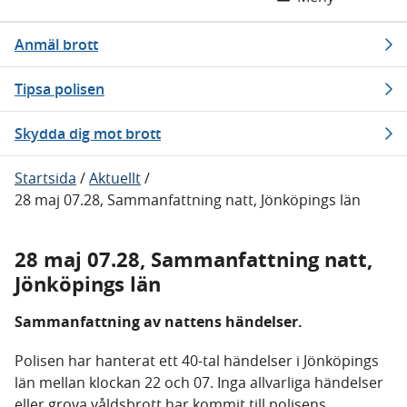
Anmäl brott
Tipsa polisen
Skydda dig mot brott
Startsida
/
Aktuellt
/
28 maj 07.28, Sammanfattning natt, Jönköpings län
28 maj 07.28, Sammanfattning natt,
Jönköpings län
Sammanfattning av nattens händelser.
Polisen har hanterat ett 40-tal händelser i Jönköpings
län mellan klockan 22 och 07. Inga allvarliga händelser
eller grova våldsbrott har kommit till polisens