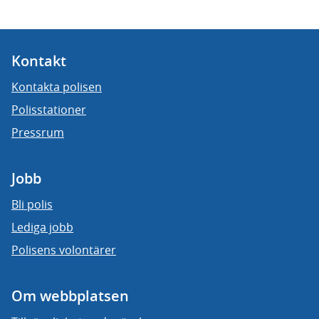
Kontakt
Kontakta polisen
Polisstationer
Pressrum
Jobb
Bli polis
Lediga jobb
Polisens volontärer
Om webbplatsen