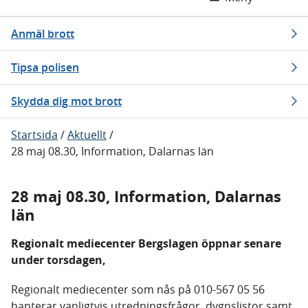
Anmäl brott
Tipsa polisen
Skydda dig mot brott
Startsida
/
Aktuellt
/
28 maj 08.30, Information, Dalarnas län
28 maj 08.30, Information, Dalarnas
län
Regionalt mediecenter Bergslagen öppnar senare
under torsdagen,
Regionalt mediecenter som nås på 010-567 05 56
hanterar vanligtvis utredningsfrågor, dygnslistor samt