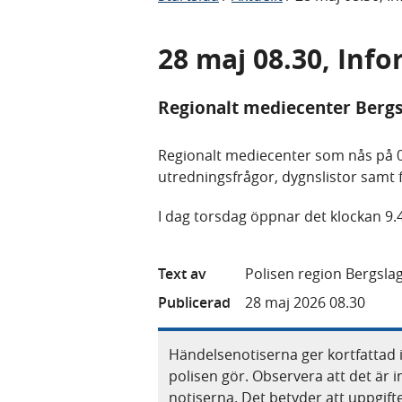
28 maj 08.30, Inf
Regionalt mediecenter Bergs
Regionalt mediecenter som nås på 0
utredningsfrågor, dygnslistor samt 
I dag torsdag öppnar det klockan 9.
Text av
Polisen region Bergsla
Publicerad
28 maj 2026 08.30
Händelsenotiserna ger kortfattad 
polisen gör. Observera att det är i
notiserna. Det betyder att uppgif