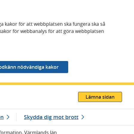
a kakor för att webbplatsen ska fungera ska så
kakor för webbanalys för att göra webbplatsen
Lämna sidan
en
Skydda dig mot brott
nformation, Värmlands län