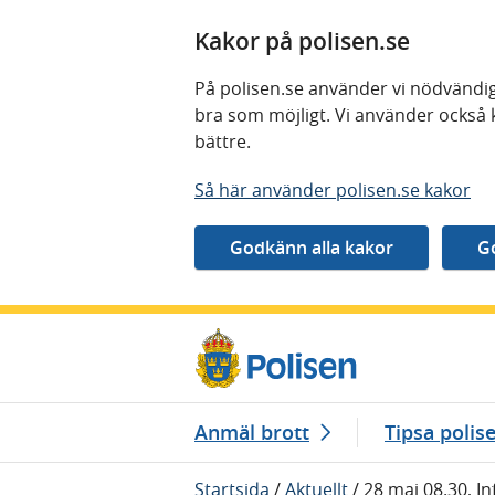
Kakor på polisen.se
På polisen.se använder vi nödvändig
bra som möjligt. Vi använder också 
bättre.
Så här använder polisen.se kakor
Gå direkt till innehåll
Anmäl brott
Tipsa polis
Startsida
/
Aktuellt
/
28 maj 08.30, I