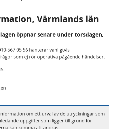
ormation, Värmlands län
lagen öppnar senare under torsdagen,
10-567 05 56 hanterar vanligtvis
frågor som ej rör operativa pågående händelser.
45.
gen
information om ett urval av de utryckningar som
nledande uppgifter som ligger till grund för
terna kan komma att ändras.