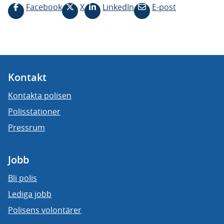
Facebook
X
LinkedIn
E-post
Kontakt
Kontakta polisen
Polisstationer
Pressrum
Jobb
Bli polis
Lediga jobb
Polisens volontärer