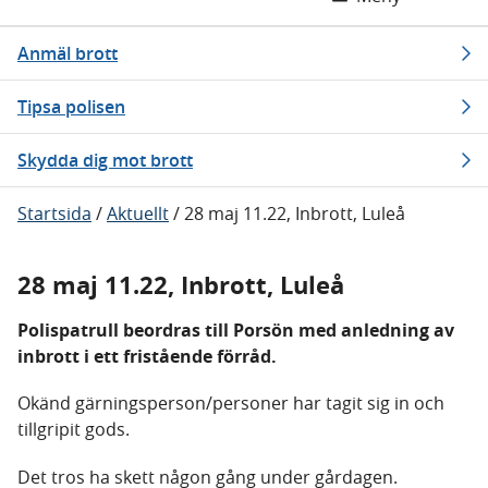
Anmäl brott
Tipsa polisen
Skydda dig mot brott
Startsida
/
Aktuellt
/
28 maj 11.22, Inbrott, Luleå
28 maj 11.22, Inbrott, Luleå
Polispatrull beordras till Porsön med anledning av
inbrott i ett fristående förråd.
Okänd gärningsperson/personer har tagit sig in och
tillgripit gods.
Det tros ha skett någon gång under gårdagen.