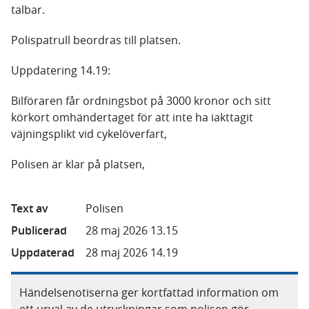
talbar.
Polispatrull beordras till platsen.
Uppdatering 14.19:
Bilföraren får ordningsbot på 3000 kronor och sitt
körkort omhändertaget för att inte ha iakttagit
väjningsplikt vid cykelöverfart,
Polisen är klar på platsen,
Text av
Polisen
Publicerad
28 maj 2026 13.15
Uppdaterad
28 maj 2026 14.19
Händelsenotiserna ger kortfattad information om