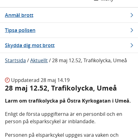
Anmäl brott
Tipsa polisen
Skydda dig mot brott
Startsida
/
Aktuellt
/
28 maj 12.52, Trafikolycka, Umeå
Uppdaterad
28 maj 14.19
28 maj 12.52, Trafikolycka, Umeå
Larm om trafikolycka på Östra Kyrkogatan i Umeå.
Enligt de första uppgifterna är en personbil och en
person på elsparkscykel är inblandade.
Personen på elsparkcykel uppges vara vaken och