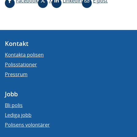
Facebook
X
LinkedIn
E-post
Kontakt
Kontakta polisen
Polisstationer
Pressrum
Jobb
Bli polis
Lediga jobb
Polisens volontärer