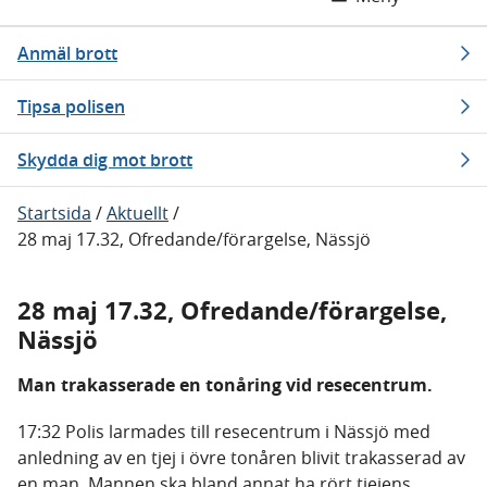
Anmäl brott
Tipsa polisen
Skydda dig mot brott
Startsida
/
Aktuellt
/
28 maj 17.32, Ofredande/förargelse, Nässjö
28 maj 17.32, Ofredande/förargelse,
Nässjö
Man trakasserade en tonåring vid resecentrum.
17:32 Polis larmades till resecentrum i Nässjö med
anledning av en tjej i övre tonåren blivit trakasserad av
en man. Mannen ska bland annat ha rört tjejens