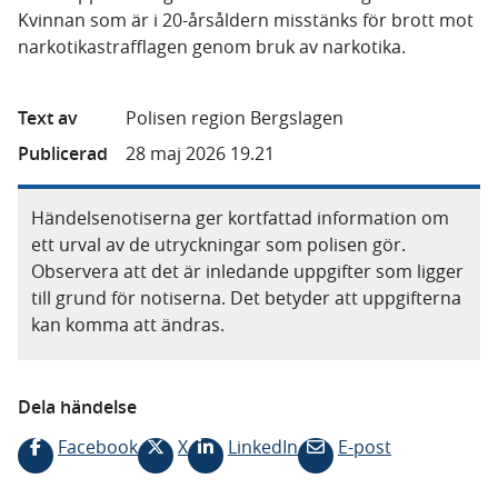
Kvinnan som är i 20-årsåldern misstänks för brott mot
narkotikastrafflagen genom bruk av narkotika.
Text av
Polisen region Bergslagen
Publicerad
28 maj 2026 19.21
Händelsenotiserna ger kortfattad information om
ett urval av de utryckningar som polisen gör.
Observera att det är inledande uppgifter som ligger
till grund för notiserna. Det betyder att uppgifterna
kan komma att ändras.
Dela händelse
Facebook
X
LinkedIn
E-post