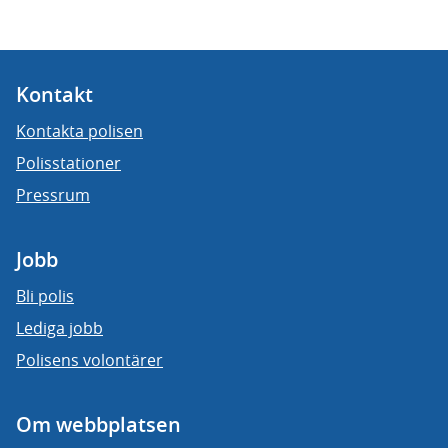
Kontakt
Kontakta polisen
Polisstationer
Pressrum
Jobb
Bli polis
Lediga jobb
Polisens volontärer
Om webbplatsen