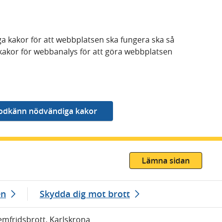
a kakor för att webbplatsen ska fungera ska så
kakor för webbanalys för att göra webbplatsen
Lämna sidan
en
Skydda dig mot brott
emfridsbrott, Karlskrona