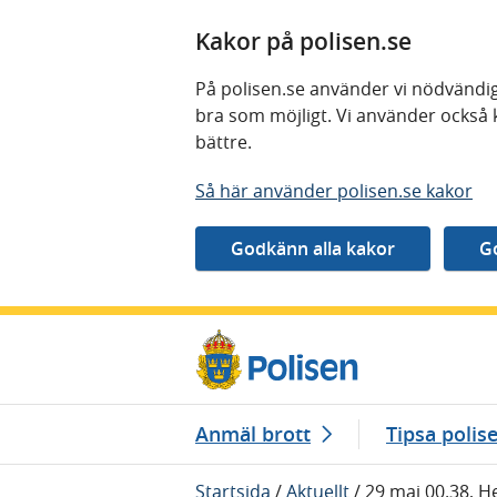
Kakor på polisen.se
På polisen.se använder vi nödvändig
bra som möjligt. Vi använder också 
bättre.
Så här använder polisen.se kakor
Gå direkt till innehåll
Anmäl brott
Tipsa polis
Startsida
/
Aktuellt
/
29 maj 00.38, H