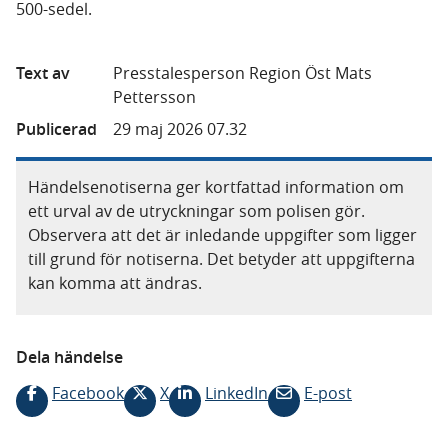
500-sedel.
Text av
Presstalesperson Region Öst Mats
Pettersson
Publicerad
29 maj 2026 07.32
Händelsenotiserna ger kortfattad information om
ett urval av de utryckningar som polisen gör.
Observera att det är inledande uppgifter som ligger
till grund för notiserna. Det betyder att uppgifterna
kan komma att ändras.
Dela händelse
Facebook
X
LinkedIn
E-post