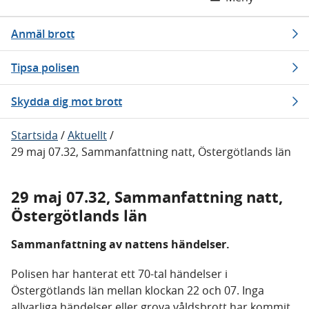
Anmäl brott
Tipsa polisen
Skydda dig mot brott
Startsida
/
Aktuellt
/
29 maj 07.32, Sammanfattning natt, Östergötlands län
29 maj 07.32, Sammanfattning natt,
Östergötlands län
Sammanfattning av nattens händelser.
Polisen har hanterat ett 70-tal händelser i
Östergötlands län mellan klockan 22 och 07. Inga
allvarliga händelser eller grova våldsbrott har kommit