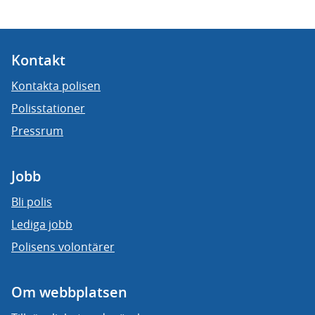
Kontakt
Kontakta polisen
Polisstationer
Pressrum
Jobb
Bli polis
Lediga jobb
Polisens volontärer
Om webbplatsen