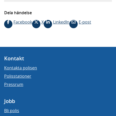
Dela händelse
Facebook
X
LinkedIn
E-post
Kontakt
Kontakta polisen
Polisstationer
Pressrum
Jobb
Bli polis