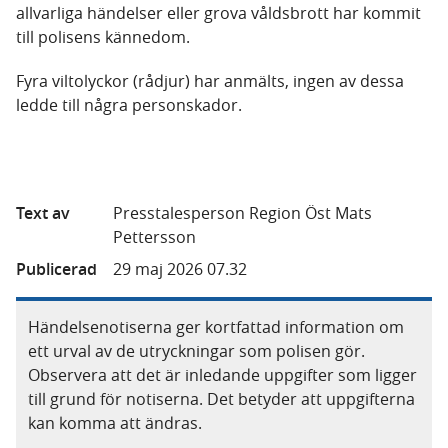
allvarliga händelser eller grova våldsbrott har kommit
till polisens kännedom.
Fyra viltolyckor (rådjur) har anmälts, ingen av dessa
ledde till några personskador.
Text av
Presstalesperson Region Öst Mats
Pettersson
Publicerad
29 maj 2026 07.32
Händelsenotiserna ger kortfattad information om
ett urval av de utryckningar som polisen gör.
Observera att det är inledande uppgifter som ligger
till grund för notiserna. Det betyder att uppgifterna
kan komma att ändras.