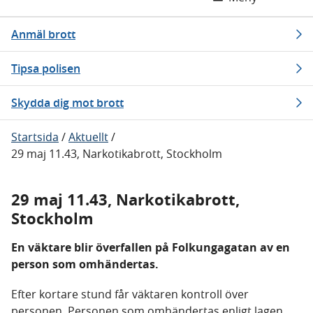
Anmäl brott
Tipsa polisen
Skydda dig mot brott
Startsida
/
Aktuellt
/
29 maj 11.43, Narkotikabrott, Stockholm
29 maj 11.43, Narkotikabrott,
Stockholm
En väktare blir överfallen på Folkungagatan av en
person som omhändertas.
Efter kortare stund får väktaren kontroll över
personen. Personen som omhändertas enligt lagen