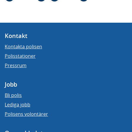
Kontakt
Kontakta polisen
Polisstationer
Pressrum
Jobb
Bli polis
Lediga jobb
Polisens volontärer