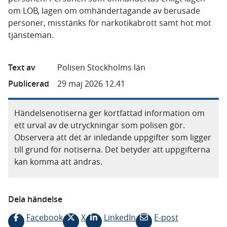
om LOB, lagen om omhändertagande av berusade
personer, misstänks för narkotikabrott samt hot mot
tjänsteman.
Text av
Polisen Stockholms län
Publicerad
29 maj 2026 12.41
Händelsenotiserna ger kortfattad information om
ett urval av de utryckningar som polisen gör.
Observera att det är inledande uppgifter som ligger
till grund för notiserna. Det betyder att uppgifterna
kan komma att ändras.
Dela händelse
Facebook
X
LinkedIn
E-post