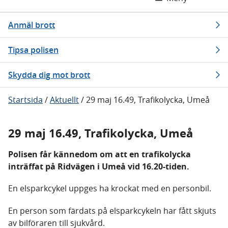
Anmäl brott
Tipsa polisen
Skydda dig mot brott
Startsida
/
Aktuellt
/
29 maj 16.49, Trafikolycka, Umeå
29 maj 16.49, Trafikolycka, Umeå
Polisen får kännedom om att en trafikolycka
inträffat på Ridvägen i Umeå vid 16.20-tiden.
En elsparkcykel uppges ha krockat med en personbil.
En person som färdats på elsparkcykeln har fått skjuts
av bilföraren till sjukvård.