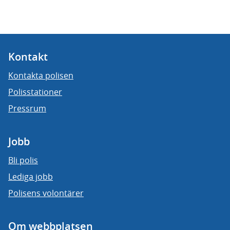
Kontakt
Kontakta polisen
Polisstationer
Pressrum
Jobb
Bli polis
Lediga jobb
Polisens volontärer
Om webbplatsen