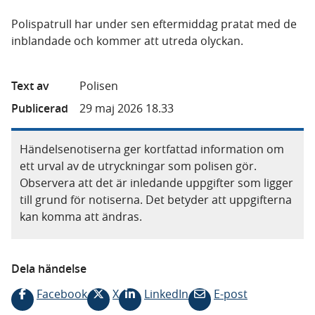
Polispatrull har under sen eftermiddag pratat med de
inblandade och kommer att utreda olyckan.
Text av
Polisen
Publicerad
29 maj 2026 18.33
Händelsenotiserna ger kortfattad information om
ett urval av de utryckningar som polisen gör.
Observera att det är inledande uppgifter som ligger
till grund för notiserna. Det betyder att uppgifterna
kan komma att ändras.
Dela händelse
Facebook
X
LinkedIn
E-post