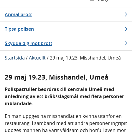
Anmäl brott
Tipsa polisen
Skydda dig mot brott
Startsida
/
Aktuellt
/
29 maj 19.23, Misshandel, Umeå
29 maj 19.23, Misshandel, Umeå
Polispatruller beordras till centrala Umeå med
anledning av ett bråk/slagsmål med flera personer
inblandade.
En man uppges ha misshandlat en kvinna utanför en
restaurang. I samband med att andra personer ingripit
uppges mannen ha varit våldsam och hotfull även mot