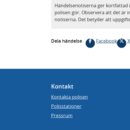
Händelsenotiserna ger kortfattad 
polisen gör. Observera att det är i
notiserna. Det betyder att uppgif
Dela händelse
Facebook
X
Kontakt
Kontakta polisen
Polisstationer
Pressrum