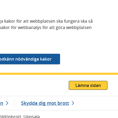
a kakor för att webbplatsen ska fungera ska så
kakor för webbanalys för att göra webbplatsen
Lämna sidan
en
Skydda dig mot brott
töld/inbrott, Uppsala