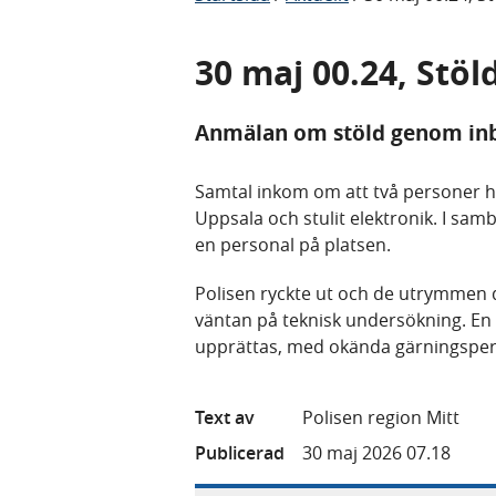
30 maj 00.24, Stöl
Anmälan om stöld genom inb
Samtal inkom om att två personer had
Uppsala och stulit elektronik. I s
en personal på platsen.
Polisen ryckte ut och de utrymmen d
väntan på teknisk undersökning. En
upprättas, med okända gärningsper
Text av
Polisen region Mitt
Publicerad
30 maj 2026 07.18