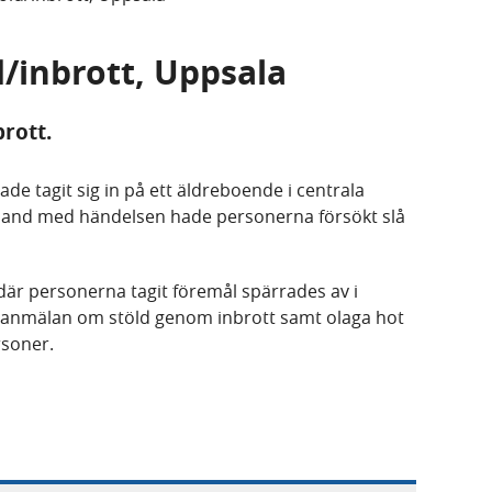
d/inbrott, Uppsala
rott.
e tagit sig in på ett äldreboende i centrala
amband med händelsen hade personerna försökt slå
är personerna tagit föremål spärrades av i
 anmälan om stöld genom inbrott samt olaga hot
soner.