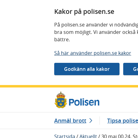
Kakor på polisen.se
På polisen.se använder vi nödvändig
bra som möjligt. Vi använder också 
bättre.
Så här använder polisen.se kakor
Gå direkt till innehåll
Anmäl brott
Tipsa polis
Startsida
/
Aktuellt
/
30 maj 00.24, S