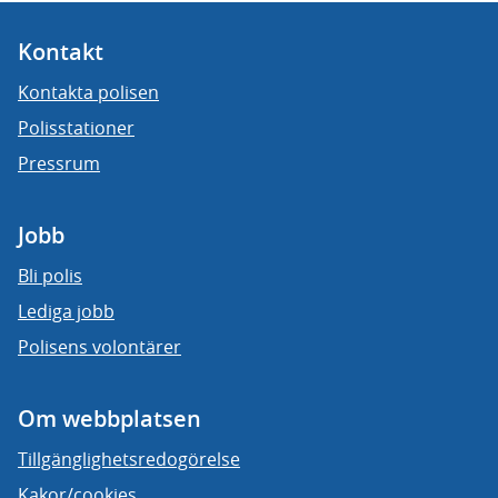
Kontakt
Kontakta polisen
Polisstationer
Pressrum
Jobb
Bli polis
Lediga jobb
Polisens volontärer
Om webbplatsen
Tillgänglighetsredogörelse
Kakor/cookies