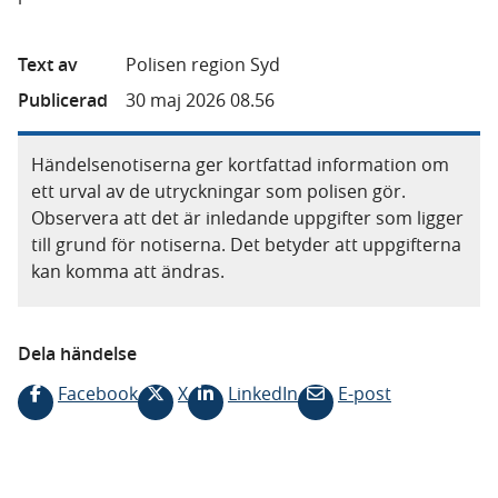
Text av
Polisen region Syd
Publicerad
30 maj 2026 08.56
Händelsenotiserna ger kortfattad information om
ett urval av de utryckningar som polisen gör.
Observera att det är inledande uppgifter som ligger
till grund för notiserna. Det betyder att uppgifterna
kan komma att ändras.
Dela händelse
Facebook
X
LinkedIn
E-post