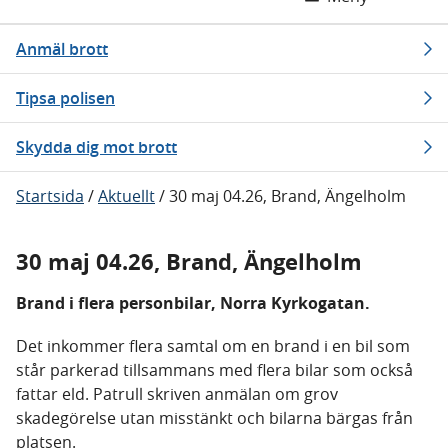
Anmäl brott
Tipsa polisen
Skydda dig mot brott
Startsida
/
Aktuellt
/
30 maj 04.26, Brand, Ängelholm
30 maj 04.26, Brand, Ängelholm
Brand i flera personbilar, Norra Kyrkogatan.
Det inkommer flera samtal om en brand i en bil som
står parkerad tillsammans med flera bilar som också
fattar eld. Patrull skriven anmälan om grov
skadegörelse utan misstänkt och bilarna bärgas från
platsen.