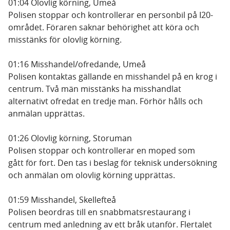
01:04 Olovlig körning, Umeå
Polisen stoppar och kontrollerar en personbil på I20-
området. Föraren saknar behörighet att köra och
misstänks för olovlig körning.
01:16 Misshandel/ofredande, Umeå
Polisen kontaktas gällande en misshandel på en krog i
centrum. Två män misstänks ha misshandlat
alternativt ofredat en tredje man. Förhör hålls och
anmälan upprättas.
01:26 Olovlig körning, Storuman
Polisen stoppar och kontrollerar en moped som
gått för fort. Den tas i beslag för teknisk undersökning
och anmälan om olovlig körning upprättas.
01:59 Misshandel, Skellefteå
Polisen beordras till en snabbmatsrestaurang i
centrum med anledning av ett bråk utanför. Flertalet