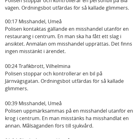
Polisen stoppar och kontrollerar en personbil på Blå
vägen. Ordningsbot utfärdas för så kallade glimmers.
00:17 Misshandel, Umeå
Polisen kontaktas gällande en misshandel utanför en
restaurang i centrum. En man ska ha fått ett slag i
ansiktet. Anmälan om misshandel upprättas. Det finns
ingen misstänkt i ärendet.
00:24 Trafikbrott, Vilhelmina
Polisen stoppar och kontrollerar en bil på
Järnvägsgatan. Ordningsbot utfärdas för så kallade
glimmers.
00:39 Misshandel, Umeå
Polisen uppmärksammas på en misshandel utanför en
krog i centrum. En man misstänks ha misshandlat en
annan. Målsäganden förs till sjukvård.