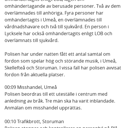
omhändertagande av berusade personer. Två av dem
överlämnades till anhöriga. Fyra personer har
omhändertagits i Umeå, en överlämnades till
vårdnadshavare och två till sjukvård. En person i
Lycksele har också omhändertagits enligt LOB och
överlämnats till sjukvård.
Polisen har under natten fått ett antal samtal om
fordon som spelar hög och störande musik, i Umeå,
Skellefteå och Storuman. I vissa fall har polisen avvisat
fordon från aktuella platser.
00:09 Misshandel, Umeå
Polisen beordras till ett uteställe i centrum med
anledning av bråk. Tre män ska ha varit inblandade.
Anmälan om misshandel upprättas.
00:10 Trafikbrott, Storuman