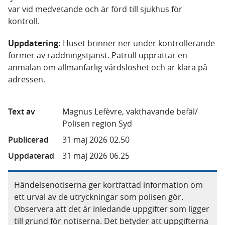
var vid medvetande och är förd till sjukhus för
kontroll.
Uppdatering:
Huset brinner ner under kontrollerande
former av räddningstjänst. Patrull upprättar en
anmälan om allmänfarlig vårdslöshet och är klara på
adressen.
Text av
Magnus Lefèvre, vakthavande befäl/
Polisen region Syd
Publicerad
31 maj 2026 02.50
Uppdaterad
31 maj 2026 06.25
Händelsenotiserna ger kortfattad information om
ett urval av de utryckningar som polisen gör.
Observera att det är inledande uppgifter som ligger
till grund för notiserna. Det betyder att uppgifterna