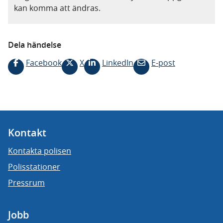
kan komma att ändras.
Dela händelse
Facebook
X
LinkedIn
E-post
Kontakt
Kontakta polisen
Polisstationer
Pressrum
Jobb