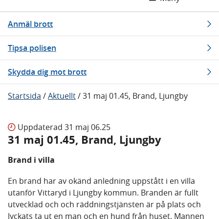
Anmäl brott
Tipsa polisen
Skydda dig mot brott
Startsida
/
Aktuellt
/
31 maj 01.45, Brand, Ljungby
Uppdaterad
31 maj 06.25
31 maj 01.45, Brand, Ljungby
Brand i villa
En brand har av okänd anledning uppstått i en villa
utanför Vittaryd i Ljungby kommun. Branden är fullt
utvecklad och och räddningstjänsten är på plats och
lyckats ta ut en man och en hund från huset. Mannen