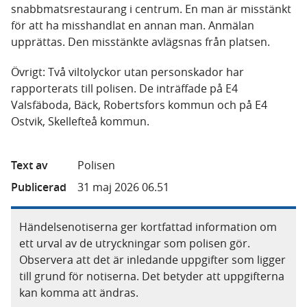
snabbmatsrestaurang i centrum. En man är misstänkt
för att ha misshandlat en annan man. Anmälan
upprättas. Den misstänkte avlägsnas från platsen.
Övrigt: Två viltolyckor utan personskador har
rapporterats till polisen. De inträffade på E4
Valsfäboda, Bäck, Robertsfors kommun och på E4
Ostvik, Skellefteå kommun.
Text av
Polisen
Publicerad
31 maj 2026 06.51
Händelsenotiserna ger kortfattad information om
ett urval av de utryckningar som polisen gör.
Observera att det är inledande uppgifter som ligger
till grund för notiserna. Det betyder att uppgifterna
kan komma att ändras.