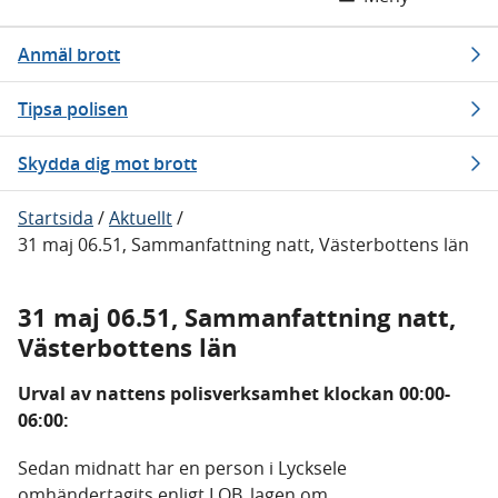
Anmäl brott
Tipsa polisen
Skydda dig mot brott
Startsida
/
Aktuellt
/
31 maj 06.51, Sammanfattning natt, Västerbottens län
31 maj 06.51, Sammanfattning natt,
Västerbottens län
Urval av nattens polisverksamhet klockan 00:00-
06:00:
Sedan midnatt har en person i Lycksele
omhändertagits enligt LOB, lagen om