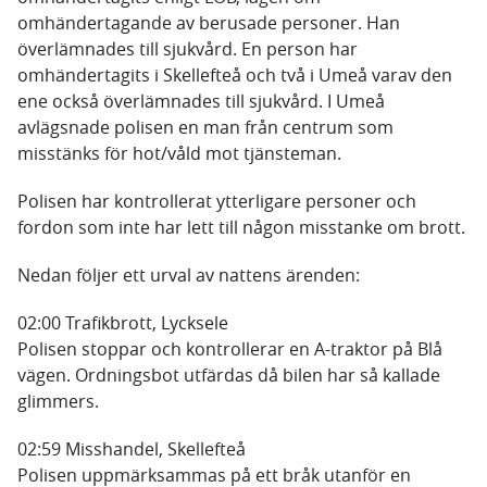
omhändertagande av berusade personer. Han
överlämnades till sjukvård. En person har
omhändertagits i Skellefteå och två i Umeå varav den
ene också överlämnades till sjukvård. I Umeå
avlägsnade polisen en man från centrum som
misstänks för hot/våld mot tjänsteman.
Polisen har kontrollerat ytterligare personer och
fordon som inte har lett till någon misstanke om brott.
Nedan följer ett urval av nattens ärenden:
02:00 Trafikbrott, Lycksele
Polisen stoppar och kontrollerar en A-traktor på Blå
vägen. Ordningsbot utfärdas då bilen har så kallade
glimmers.
02:59 Misshandel, Skellefteå
Polisen uppmärksammas på ett bråk utanför en