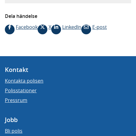
Dela händelse
Facebook
X
LinkedIn
E-post
Kontakt
Kontakta polisen
Polisstationer
Pressrum
Jobb
Bli polis