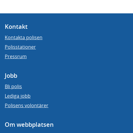
Kontakt
Kontakta polisen
Polisstationer
Pressrum
Jobb
Bli polis
Lediga jobb
Polisens volontärer
Om webbplatsen