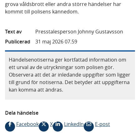
grova våldsbrott eller andra större händelser har
kommit till polisens kännedom.
Text av
Presstalesperson Johnny Gustavsson
Publicerad
31 maj 2026 07.59
Händelsenotiserna ger kortfattad information om
ett urval av de utryckningar som polisen gör.
Observera att det är inledande uppgifter som ligger
till grund för notiserna. Det betyder att uppgifterna
kan komma att ändras.
Dela händelse
Facebook
X
LinkedIn
E-post