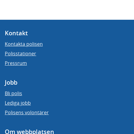
Kontakt
Kontakta polisen
Polisstationer
Pressrum
Jobb
Bli polis
Lediga jobb
Polisens volontärer
Om webbplatsen