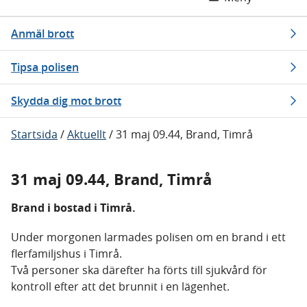
Anmäl brott
Tipsa polisen
Skydda dig mot brott
Startsida
/
Aktuellt
/
31 maj 09.44, Brand, Timrå
31 maj 09.44, Brand, Timrå
Brand i bostad i Timrå.
Under morgonen larmades polisen om en brand i ett
flerfamiljshus i Timrå.
Två personer ska därefter ha förts till sjukvård för
kontroll efter att det brunnit i en lägenhet.