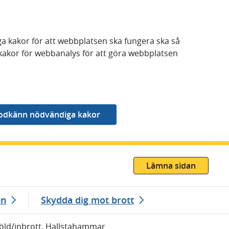
a kakor för att webbplatsen ska fungera ska så
kakor för webbanalys för att göra webbplatsen
Lämna sidan
en
Skydda dig mot brott
töld/inbrott, Hallstahammar