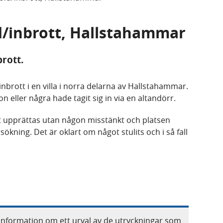
ld/inbrott, Hallstahammar
rott.
nbrott i en villa i norra delarna av Hallstahammar.
on eller några hade tagit sig in via en altandörr.
 upprättas utan någon misstänkt och platsen
ökning. Det är oklart om något stulits och i så fall
information om ett urval av de utryckningar som