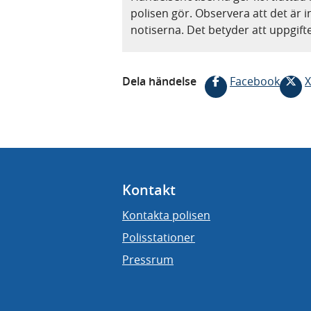
polisen gör. Observera att det är i
notiserna. Det betyder att uppgif
Dela händelse
Facebook
X
Kontakt
Kontakta polisen
Polisstationer
Pressrum