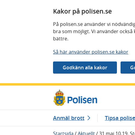
Kakor på polisen.se
På polisen.se använder vi nödvändig
bra som möjligt. Vi använder också 
bättre.
Så här använder polisen.se kakor
Gå direkt till innehåll
Anmäl brott
Tipsa polis
Startsida
/
Aktuellt
/
31 maj 10.19, S