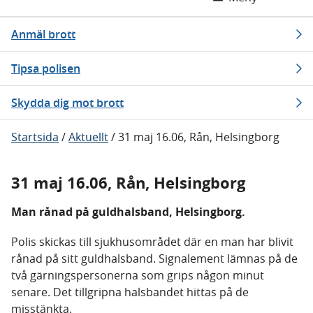
Anmäl brott
Tipsa polisen
Skydda dig mot brott
Startsida
/
Aktuellt
/
31 maj 16.06, Rån, Helsingborg
31 maj 16.06, Rån, Helsingborg
Man rånad på guldhalsband, Helsingborg.
Polis skickas till sjukhusområdet där en man har blivit
rånad på sitt guldhalsband. Signalement lämnas på de
två gärningspersonerna som grips någon minut
senare. Det tillgripna halsbandet hittas på de
misstänkta.