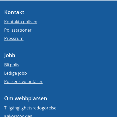
Kontakt
Kontakta polisen
Polisstationer
Pressrum
Jobb
Bli polis
Lediga jobb
Polisens volontärer
Om webbplatsen
Tillgänglighetsredogörelse
Kakor/cookies