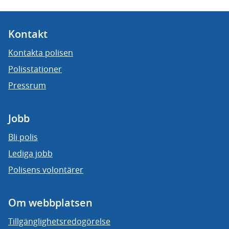
Kontakt
Kontakta polisen
Polisstationer
Pressrum
Jobb
Bli polis
Lediga jobb
Polisens volontärer
Om webbplatsen
Tillgänglighetsredogörelse