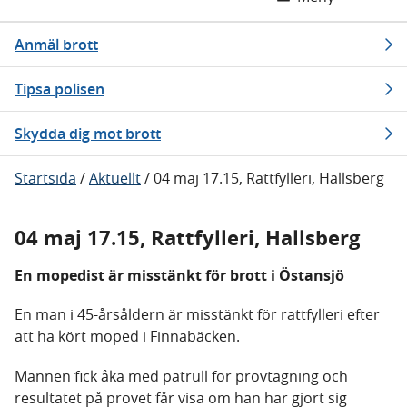
Anmäl brott
Tipsa polisen
Skydda dig mot brott
Startsida
/
Aktuellt
/
04 maj 17.15, Rattfylleri, Hallsberg
04 maj 17.15, Rattfylleri, Hallsberg
En mopedist är misstänkt för brott i Östansjö
En man i 45-årsåldern är misstänkt för rattfylleri efter
att ha kört moped i Finnabäcken.
Mannen fick åka med patrull för provtagning och
resultatet på provet får visa om han har gjort sig