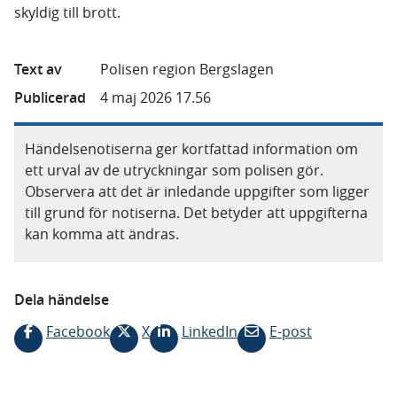
skyldig till brott.
Text av
Polisen region Bergslagen
Publicerad
4 maj 2026 17.56
Händelsenotiserna ger kortfattad information om
ett urval av de utryckningar som polisen gör.
Observera att det är inledande uppgifter som ligger
till grund för notiserna. Det betyder att uppgifterna
kan komma att ändras.
Dela händelse
Facebook
X
LinkedIn
E-post