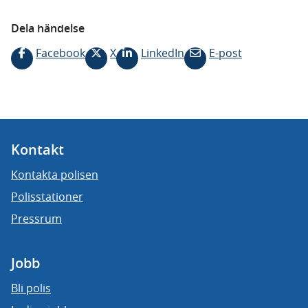
Dela händelse
Facebook
X
LinkedIn
E-post
Kontakt
Kontakta polisen
Polisstationer
Pressrum
Jobb
Bli polis