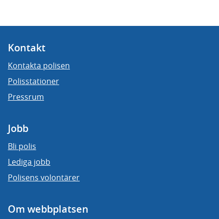
Kontakt
Kontakta polisen
Polisstationer
Pressrum
Jobb
Bli polis
Lediga jobb
Polisens volontärer
Om webbplatsen