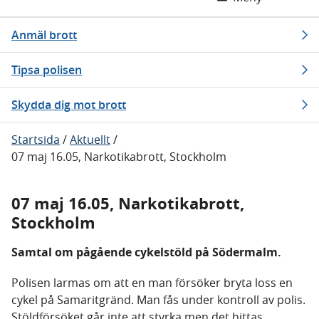
Anmäl brott
Tipsa polisen
Skydda dig mot brott
Startsida
/
Aktuellt
/
07 maj 16.05, Narkotikabrott, Stockholm
07 maj 16.05, Narkotikabrott,
Stockholm
Samtal om pågående cykelstöld på Södermalm.
Polisen larmas om att en man försöker bryta loss en
cykel på Samaritgränd. Man fås under kontroll av polis.
Stöldförsöket går inte att styrka men det hittas