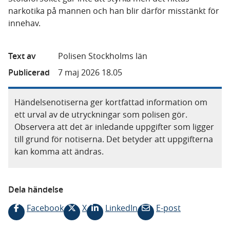
narkotika på mannen och han blir därför misstänkt för
innehav.
Text av
Polisen Stockholms län
Publicerad
7 maj 2026 18.05
Händelsenotiserna ger kortfattad information om
ett urval av de utryckningar som polisen gör.
Observera att det är inledande uppgifter som ligger
till grund för notiserna. Det betyder att uppgifterna
kan komma att ändras.
Dela händelse
Facebook
X
LinkedIn
E-post