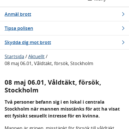
Anmäl brott
Tipsa polisen
Skydda dig mot brott
Startsida
/
Aktuellt
/
08 maj 06.01, Våldtäkt, försök, Stockholm
08 maj 06.01, Våldtäkt, försök,
Stockholm
Två personer befann sig i en lokal i centrala
Stockholm när mannen misstänks för att ha visat
ett fysiskt sexuellt intresse för en kvinna.
Mannen är gripen, misstänkt för försök till våldtäkt.