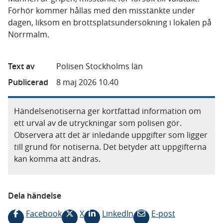
Förhör kommer hållas med den misstänkte under
dagen, liksom en brottsplatsundersökning i lokalen på
Norrmalm.
Text av
Polisen Stockholms län
Publicerad
8 maj 2026 10.40
Händelsenotiserna ger kortfattad information om
ett urval av de utryckningar som polisen gör.
Observera att det är inledande uppgifter som ligger
till grund för notiserna. Det betyder att uppgifterna
kan komma att ändras.
Dela händelse
Facebook
X
LinkedIn
E-post