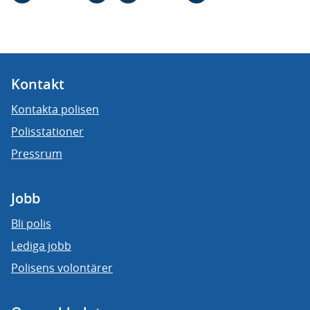
Kontakt
Kontakta polisen
Polisstationer
Pressrum
Jobb
Bli polis
Lediga jobb
Polisens volontärer