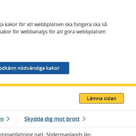
a kakor för att webbplatsen ska fungera ska så
kakor för webbanalys för att göra webbplatsen
Lämna sidan
en
Skydda dig mot brott
Sammanfattning natt, Södermanlands län