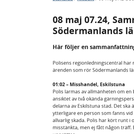
08 maj 07.24, Sam
Södermanlands l
Här följer en sammanfattnin
Polisens regionledningscentral har m
ärenden som rör Södermanlands lä
01:02 – Misshandel, Eskilstuna
Polis larmas av allmänheten om en b
ansiktet av två okända gärningspers
delarna av Eskilstuna stad. Det ska
ytterligare en person som fanns vid 
allvarlig skada. Polis har kört runt 
misstänkta, men ej fått någon träff