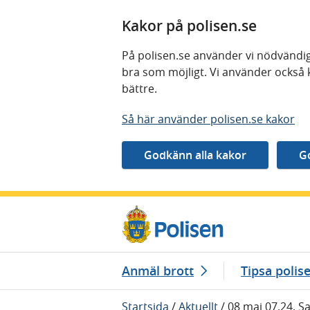
Kakor på polisen.se
På polisen.se använder vi nödvändig
bra som möjligt. Vi använder också 
bättre.
Så här använder polisen.se kakor
Gå direkt till innehåll
Anmäl brott
Tipsa polis
Startsida
/
Aktuellt
/
08 maj 07.24, 