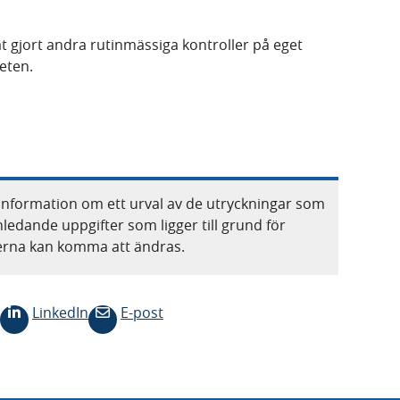
t gjort andra rutinmässiga kontroller på eget
heten.
information om ett urval av de utryckningar som
nledande uppgifter som ligger till grund för
terna kan komma att ändras.
LinkedIn
E-post