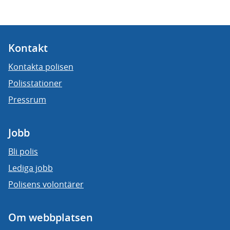
Kontakt
Kontakta polisen
Polisstationer
Pressrum
Jobb
Bli polis
Lediga jobb
Polisens volontärer
Om webbplatsen