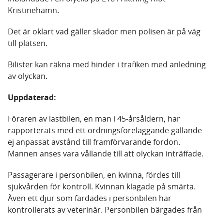
Kristinehamn.
Det är oklart vad gäller skador men polisen är på väg
till platsen.
Bilister kan räkna med hinder i trafiken med anledning
av olyckan.
Uppdaterad:
Föraren av lastbilen, en man i 45-årsåldern, har
rapporterats med ett ordningsföreläggande gällande
ej anpassat avstånd till framförvarande fordon.
Mannen anses vara vållande till att olyckan inträffade.
Passagerare i personbilen, en kvinna, fördes till
sjukvården för kontroll. Kvinnan klagade på smärta.
Även ett djur som färdades i personbilen har
kontrollerats av veterinär. Personbilen bärgades från