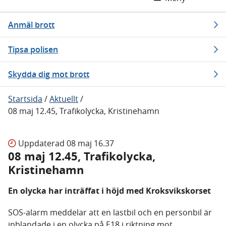
Anmäl brott
Tipsa polisen
Skydda dig mot brott
Startsida
/
Aktuellt
/
08 maj 12.45, Trafikolycka, Kristinehamn
Uppdaterad
08 maj 16.37
08 maj 12.45, Trafikolycka,
Kristinehamn
En olycka har inträffat i höjd med Kroksvikskorset
SOS-alarm meddelar att en lastbil och en personbil är
inblandade i en olycka på E18 i riktning mot