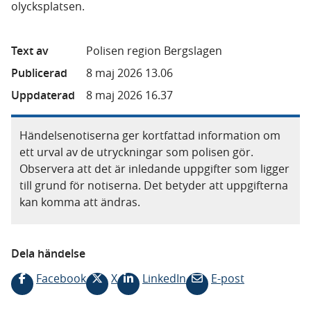
olycksplatsen.
Text av
Polisen region Bergslagen
Publicerad
8 maj 2026 13.06
Uppdaterad
8 maj 2026 16.37
Händelsenotiserna ger kortfattad information om
ett urval av de utryckningar som polisen gör.
Observera att det är inledande uppgifter som ligger
till grund för notiserna. Det betyder att uppgifterna
kan komma att ändras.
Dela händelse
Facebook
X
LinkedIn
E-post