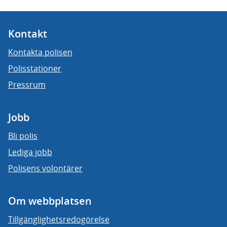
Kontakt
Kontakta polisen
Polisstationer
Pressrum
Jobb
Bli polis
Lediga jobb
Polisens volontärer
Om webbplatsen
Tillgänglighetsredogörelse