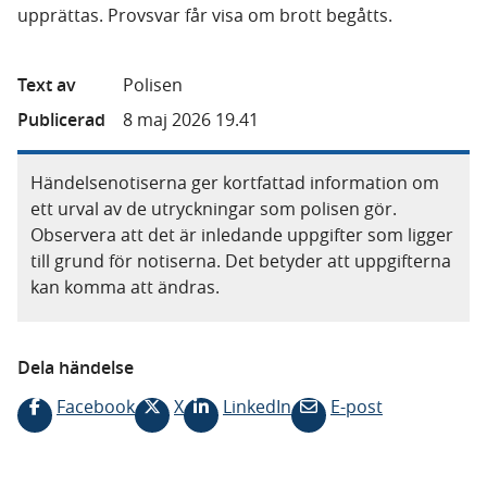
upprättas. Provsvar får visa om brott begåtts.
Text av
Polisen
Publicerad
8 maj 2026 19.41
Händelsenotiserna ger kortfattad information om
ett urval av de utryckningar som polisen gör.
Observera att det är inledande uppgifter som ligger
till grund för notiserna. Det betyder att uppgifterna
kan komma att ändras.
Dela händelse
Facebook
X
LinkedIn
E-post