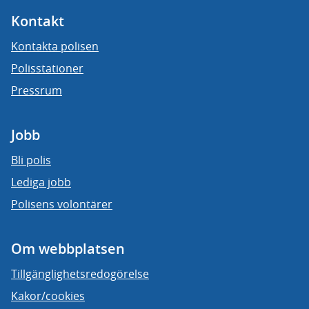
Kontakt
Kontakta polisen
Polisstationer
Pressrum
Jobb
Bli polis
Lediga jobb
Polisens volontärer
Om webbplatsen
Tillgänglighetsredogörelse
Kakor/cookies