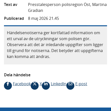
Text av
Presstalesperson polisregion Öst, Martina
Gradian
Publicerad
8 maj 2026 21.45
Händelsenotiserna ger kortfattad information om
ett urval av de utryckningar som polisen gör.
Observera att det är inledande uppgifter som ligger
till grund för notiserna. Det betyder att uppgifterna
kan komma att ändras.
Dela händelse
Facebook
X
LinkedIn
E-post