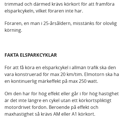
trimmad och därmed krävs körkort för att framföra
elsparkcykeln, vilket föraren inte har.
Föraren, en man i 25-årsåldern, misstänks för olovlig
körning.
FAKTA ELSPARKCYKLAR
För att få köra en elsparkcykel i allmän trafik ska den
vara konstruerad för max 20 km/tim. Elmotorn ska ha
en kontinuerlig märkeffekt på max 250 watt.
Om den har för hög effekt eller går i för hög hastighet
är det inte längre en cykel utan ett körkortspliktigt
motordrivet fordon. Beroende på effekt och
maxhastighet så krävs AM eller A1 körkort.