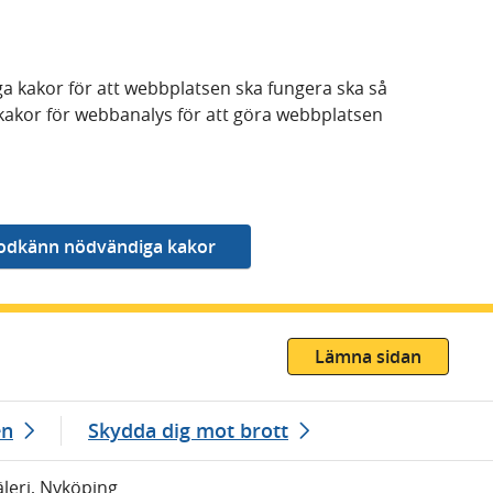
a kakor för att webbplatsen ska fungera ska så
kakor för webbanalys för att göra webbplatsen
Lämna sidan
en
Skydda dig mot brott
äleri, Nyköping