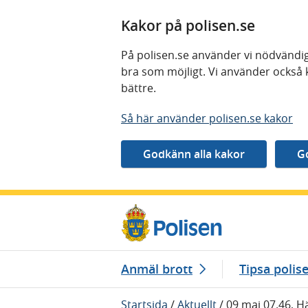
Kakor på polisen.se
På polisen.se använder vi nödvändig
bra som möjligt. Vi använder också 
bättre.
Så här använder polisen.se kakor
Gå direkt till innehåll
Anmäl brott
Tipsa polis
Startsida
/
Aktuellt
/
09 maj 07.46, H