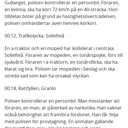
Gullänget, polisen kontrollerar en personbil. Föraren,
en kvinna, ska ha kört 72 km/h på en 40-sträcka. Hon
tilldelas böter på grund av hastighetsöverträdelsen,
polisen omhändertar även hennes körkort.
00:12, Trafikolycka, Sollefteå
En a-traktor och en moped har kolliderat i centrala
Sollefteå. Föraren av mopeden, en tonårspojke, förs till
sjukvård. Föraren i a-traktorn, en tonårsflicka, ska ha
klarat sig bra. Polisen tar mopeden i beslag och ska
utreda vad som kan ha orsakat olyckan.
00:18, Rattfylleri, Granlo
Polisen kontrollerar en personbil. Man misstänker att
föraren, en man, är påverkad av narkotika. Han saknar
också behörighet att framföra fordonet. Han får följa
med polisen för provtagning. En anmälan gällande