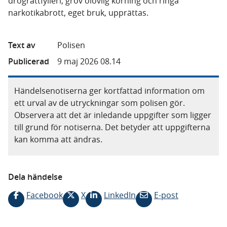
drograttfylleri, grov olovlig körning och ringa
narkotikabrott, eget bruk, upprättas.
Text av
Polisen
Publicerad
9 maj 2026 08.14
Händelsenotiserna ger kortfattad information om
ett urval av de utryckningar som polisen gör.
Observera att det är inledande uppgifter som ligger
till grund för notiserna. Det betyder att uppgifterna
kan komma att ändras.
Dela händelse
Facebook
X
LinkedIn
E-post