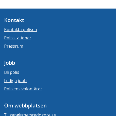
Kontakt
Kontakta polisen
Polisstationer
Pressrum
Jobb
Bli polis
Lediga jobb
Polisens volontärer
Om webbplatsen
Tillgänglighetsredogörelse