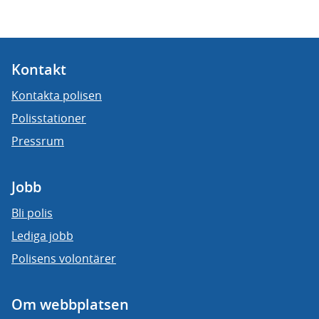
Kontakt
Kontakta polisen
Polisstationer
Pressrum
Jobb
Bli polis
Lediga jobb
Polisens volontärer
Om webbplatsen