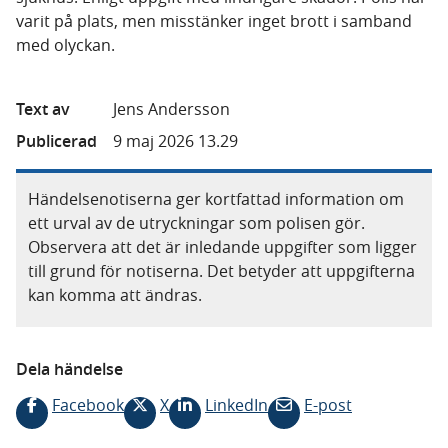
varit på plats, men misstänker inget brott i samband
med olyckan.
Text av
Jens Andersson
Publicerad
9 maj 2026 13.29
Händelsenotiserna ger kortfattad information om
ett urval av de utryckningar som polisen gör.
Observera att det är inledande uppgifter som ligger
till grund för notiserna. Det betyder att uppgifterna
kan komma att ändras.
Dela händelse
Facebook
X
LinkedIn
E-post