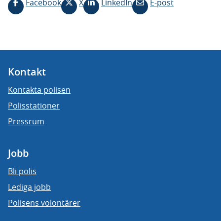
Facebook
X
LinkedIn
E-post
Kontakt
Kontakta polisen
Polisstationer
Pressrum
Jobb
Bli polis
Lediga jobb
Polisens volontärer