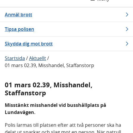
Anmäl brott
Tipsa polisen
Skydda dig mot brott
Startsida
/
Aktuellt
/
01 mars 02.39, Misshandel, Staffanstorp
01 mars 02.39, Misshandel,
Staffanstorp
Misstänkt misshandel vid busshållplats på
Lundavägen.
Polis larmas till platsen efter att två personer ska ha
delat ut sparkar och slag mot en person. När patrull