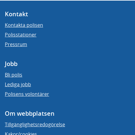
Kontakt
Kontakta polisen
Polisstationer
Pressrum
Jobb
Bli polis
Lediga jobb
Polisens volontärer
Om webbplatsen
Tillgänglighetsredogörelse
Kakor/cookies