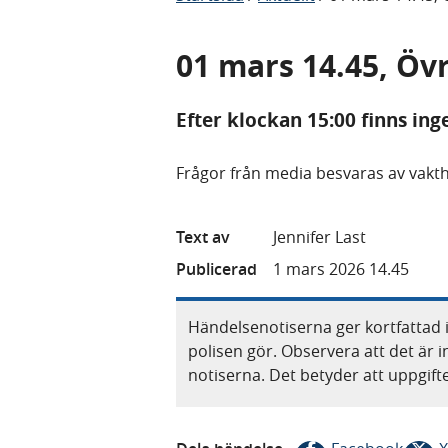
01 mars 14.45, Övr
Efter klockan 15:00 finns ing
Frågor från media besvaras av vakth
Text av
Jennifer Last
Publicerad
1 mars 2026 14.45
Händelsenotiserna ger kortfattad 
polisen gör. Observera att det är i
notiserna. Det betyder att uppgif