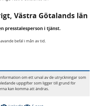
igt, Västra Götalands län
en presstalesperson i tjänst.
avande befäl i mån av tid.
information om ett urval av de utryckningar som
nledande uppgifter som ligger till grund för
terna kan komma att ändras.