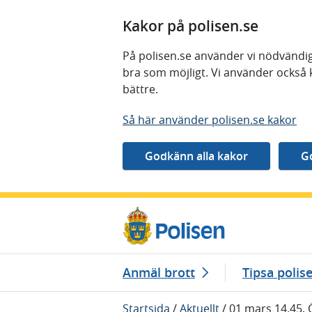
Kakor på polisen.se
På polisen.se använder vi nödvändig
bra som möjligt. Vi använder också 
bättre.
Så här använder polisen.se kakor
Gå direkt till innehåll
Anmäl brott
Tipsa polis
Startsida
/
Aktuellt
/
01 mars 14.45, 