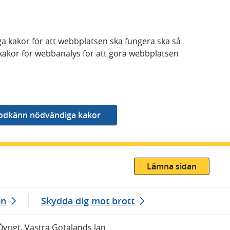
a kakor för att webbplatsen ska fungera ska så
kakor för webbanalys för att göra webbplatsen
Lämna sidan
en
Skydda dig mot brott
Övrigt, Västra Götalands län