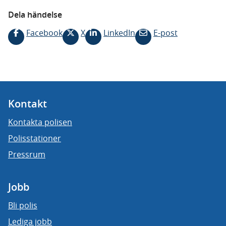
Dela händelse
Facebook
X
LinkedIn
E-post
Kontakt
Kontakta polisen
Polisstationer
Pressrum
Jobb
Bli polis
Lediga jobb