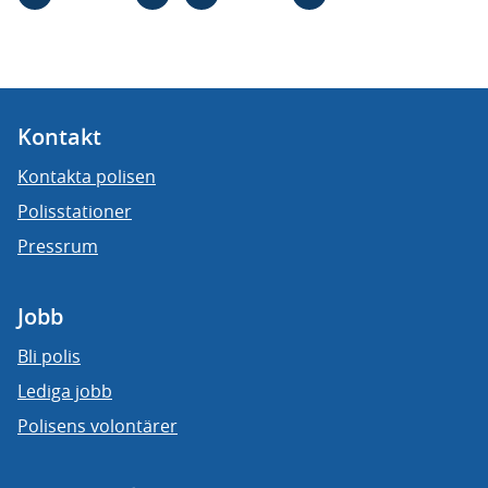
Kontakt
Kontakta polisen
Polisstationer
Pressrum
Jobb
Bli polis
Lediga jobb
Polisens volontärer