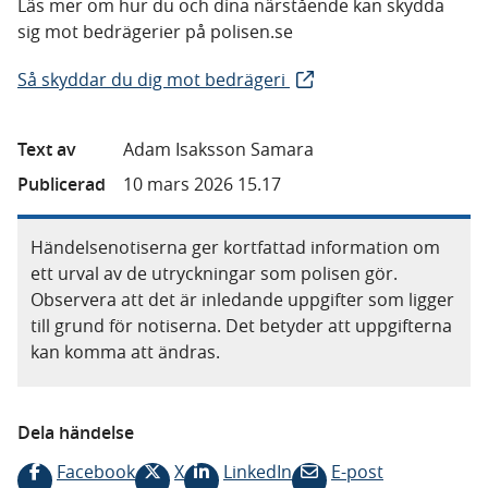
Läs mer om hur du och dina närstående kan skydda
sig mot bedrägerier på polisen.se
Så skyddar du dig mot bedrägeri
Text av
Adam Isaksson Samara
Publicerad
10 mars 2026 15.17
Händelsenotiserna ger kortfattad information om
ett urval av de utryckningar som polisen gör.
Observera att det är inledande uppgifter som ligger
till grund för notiserna. Det betyder att uppgifterna
kan komma att ändras.
Dela händelse
Facebook
X
LinkedIn
E-post