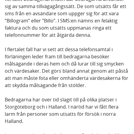
sig av samma tillvägagångssätt. De som utsätts får ett
sms från en avsändare som uppger sig för att vara
”Billogram” eller ”Billo”. I SMS:en nämns en felaktig
faktura och du som utsätts uppmanas ringa ett
telefonnummer för att åtgärda denna.
I flertalet fall har vi sett att dessa telefonsamtal i
förläningen leder fram till bedragarna besöker
målsägande i deras hem och då lurar till sig smycken
och värdesaker. Det görs bland annat genom att påstå
att man måste fota eller omhänderta värdesakerna för
att skydda målsägande från stölder.
Bedragarna har över tid slagit till på olika platser i
Storgöteborg och i Halland. I närtid har vi fått flera
larm från personer som utsatts för försök i norra
Halland.