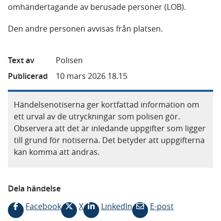
omhändertagande av berusade personer (LOB).
Den andre personen avvisas från platsen.
Text av
Polisen
Publicerad
10 mars 2026 18.15
Händelsenotiserna ger kortfattad information om
ett urval av de utryckningar som polisen gör.
Observera att det är inledande uppgifter som ligger
till grund för notiserna. Det betyder att uppgifterna
kan komma att ändras.
Dela händelse
Facebook
X
LinkedIn
E-post