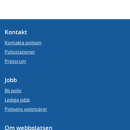
Kontakt
Kontakta polisen
Polisstationer
Pressrum
Jobb
Bli polis
Lediga jobb
Polisens volontärer
Om webbplatsen